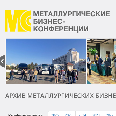
Металлургические
бизнес-
конференции
Предыдущий
АРХИВ МЕТАЛЛУРГИЧЕСКИХ БИЗНЕ
Конференции за:
2026
2025
2024
2023
2022